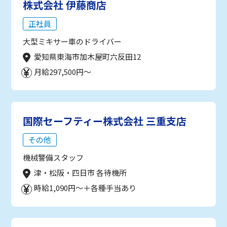
株式会社 伊藤商店
正社員
大型ミキサー車のドライバー
愛知県東海市加木屋町六反田12
月給297,500円～
国際セーフティー株式会社 三重支店
その他
機械警備スタッフ
津・松阪・四日市 各待機所
時給1,090円～＋各種手当あり