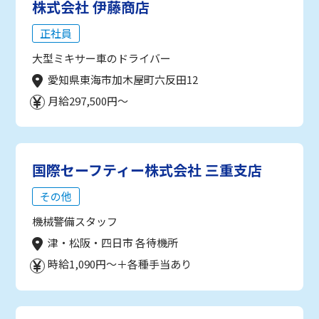
株式会社 伊藤商店
正社員
大型ミキサー車のドライバー
愛知県東海市加木屋町六反田12
月給297,500円～
国際セーフティー株式会社 三重支店
その他
機械警備スタッフ
津・松阪・四日市 各待機所
時給1,090円～＋各種手当あり