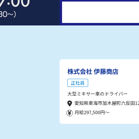
株式会社 伊藤商店
正社員
大型ミキサー車のドライバー
愛知県東海市加木屋町六反田1
月給297,500円～