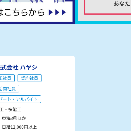
株式会社 ハヤシ
正社員
契約社員
期間社員
パート・アルバイト
工・多能工
東海3県ほか
日給12,000円以上