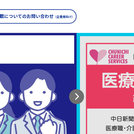
載についての
お問い合わせ
（企業様向け）