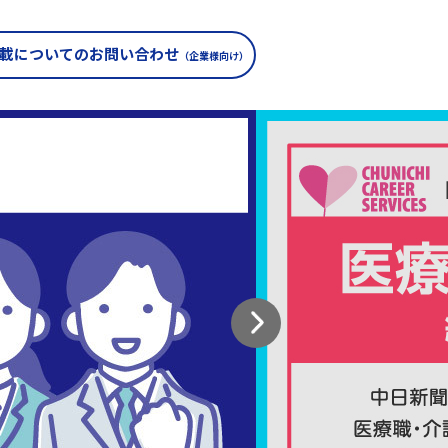
載についての
お問い合わせ
（企業様向け）