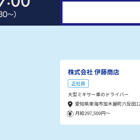
株式会社 伊藤商店
正社員
大型ミキサー車のドライバー
愛知県東海市加木屋町六反田1
月給297,500円～