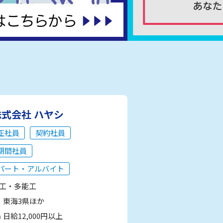
株式会社 ハヤシ
正社員
契約社員
期間社員
パート・アルバイト
工・多能工
東海3県ほか
日給12,000円以上