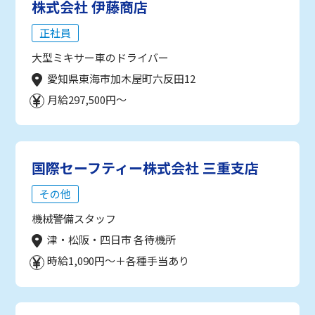
株式会社 伊藤商店
正社員
大型ミキサー車のドライバー
愛知県東海市加木屋町六反田12
月給297,500円～
国際セーフティー株式会社 三重支店
その他
機械警備スタッフ
津・松阪・四日市 各待機所
時給1,090円～＋各種手当あり