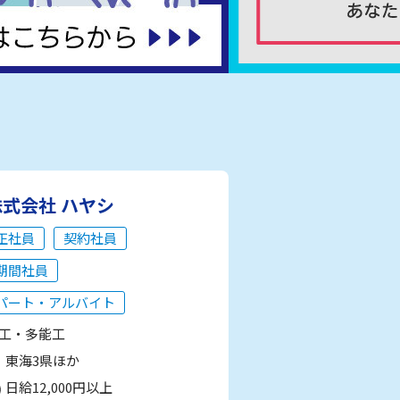
株式会社 ハヤシ
正社員
契約社員
期間社員
パート・アルバイト
工・多能工
東海3県ほか
日給12,000円以上