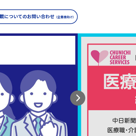
載についての
お問い合わせ
（企業様向け）