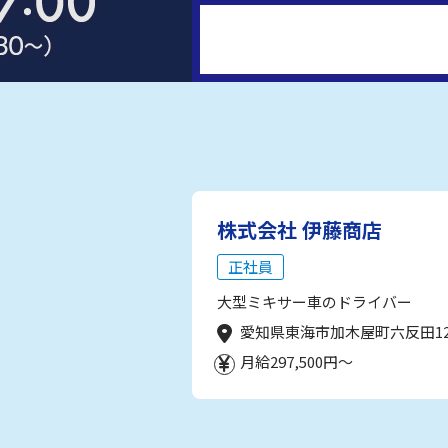
株式会社 伊藤商店
正社員
大型ミキサー車のドライバー
愛知県東海市加木屋町六反田1
月給297,500円～