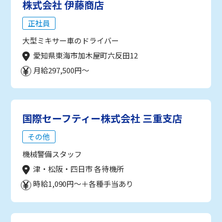
株式会社 伊藤商店
正社員
大型ミキサー車のドライバー
愛知県東海市加木屋町六反田12
月給297,500円～
国際セーフティー株式会社 三重支店
その他
機械警備スタッフ
津・松阪・四日市 各待機所
時給1,090円～＋各種手当あり