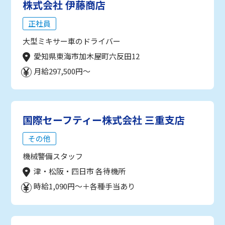
株式会社 伊藤商店
正社員
大型ミキサー車のドライバー
愛知県東海市加木屋町六反田12
月給297,500円～
国際セーフティー株式会社 三重支店
その他
機械警備スタッフ
津・松阪・四日市 各待機所
時給1,090円～＋各種手当あり