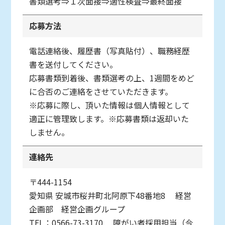
書類選考⇒１次面接⇒適性検査⇒最終面接
応募方法
電話連絡後、履歴書（写真貼付）、職務経歴
書を送付してください。
応募書類到着後、書類選考の上、1週間をめど
に合否のご連絡をさせていただきます。
※応募に際し、頂いた情報は個人情報として
適正に管理致します。※応募書類は返却いた
しません。
連絡先
〒444-1154
愛知県
安城市桜井町北阿原下48番地8
経営
企画部 経営企画グループ
TEL：0566-73-3170
障がい者採用担当（今