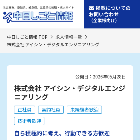
掲載についての
お問い合わせ
（企業様向け）
中日しごと情報 TOP
求人情報一覧
株式会社 アイシン・デジタルエンジニアリング
公開日：2026年05月28日
株式会社 アイシン・デジタルエンジ
ニアリング
正社員
契約社員
未経験者歓迎
技術者歓迎
自ら積極的に考え、行動できる方歓迎