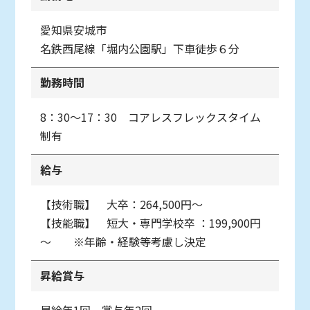
愛知県安城市
名鉄西尾線「堀内公園駅」下車徒歩６分
勤務時間
8：30～17：30 コアレスフレックスタイム
制有
給与
【技術職】 大卒：264,500円～
【技能職】 短大・専門学校卒 ：199,900円
～ ※年齢・経験等考慮し決定
昇給賞与
昇給年1回、賞与年2回