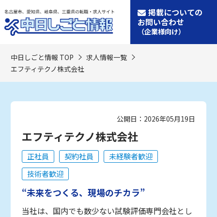
掲載についての
お問い合わせ
（企業様向け）
中日しごと情報 TOP
求人情報一覧
エフティテクノ株式会社
公開日：2026年05月19日
エフティテクノ株式会社
正社員
契約社員
未経験者歓迎
技術者歓迎
“未来をつくる、現場のチカラ”
当社は、国内でも数少ない試験評価専門会社とし