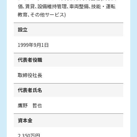
価､賃貸､設備維持管理､車両整備､技能・運転
教育､その他サービス)
設立
1999年9月1日
代表者役職
取締役社長
代表者氏名
鷹野 哲也
資本金
2,350万円