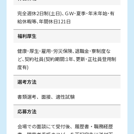
完全週休2日制(土日)､ＧＷ･夏季･年末年始･有
給休暇等､年間休日121日
福利厚生
健康･厚生･雇用･労災保険､退職金･寮制度な
ど､契約社員(契約期間:1年､更新･正社員登用制
度有)
選考方法
書類選考、面接、適性試験
応募方法
会場での面談にて受付後、履歴書・職務経歴