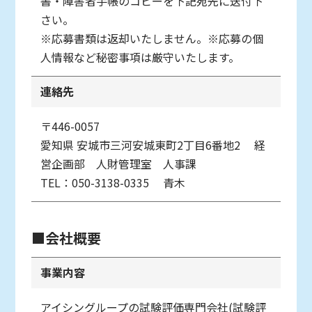
書・障害者手帳のコピーを下記宛先に送付下
さい。
※応募書類は返却いたしません。※応募の個
人情報など秘密事項は厳守いたします。
連絡先
〒446-0057
愛知県
安城市三河安城東町2丁目6番地2
経
営企画部 人財管理室 人事課
TEL：050-3138-0335
青木
■会社概要
事業内容
アイシングループの試験評価専門会社(試験評